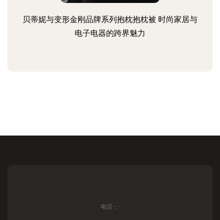
贝蒂妮与变形金刚品牌系列抱枕抱枕被 时尚家居与
电子电器的跨界魅力
电话：-