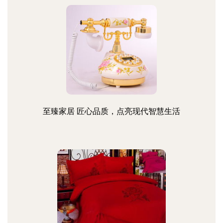
至臻家居 匠心品质，点亮现代智慧生活