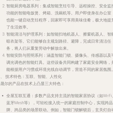
智能厨房电器系列
：集成智能烹饪引导、远程操控、安全监
功能的智能电饭煲、烤箱、洗碗机等。用户即使身在办公室
也能一键启动烹饪程序，回家即可享用美味佳肴，极大地提
了生活效率。
智能清洁与护理系列
：如智能扫地机器人、擦窗机器人、智
晾衣架等。它们能够自主规划路径、避障，完成日常清洁任
务，将人们从重复劳动中解放出来。
智能安防与照明系列
：涵盖智能门锁、摄像头、传感器以及
调光调色的智能灯具。这些设备共同构建了家庭安全网络，
能根据用户习惯或环境光线自动调节，营造不同的家居氛围
三、 技术特色：互联、智能、人性化
乾晟尔的产品在技术上凸显三大特色：
全屋互联互通
：多数产品支持主流的智能家居协议（如Wi-Fi
蓝牙Mesh等），可轻松接入统一的家庭控制中心，实现跨品
牌、跨品类的场景联动。例如，智能门锁解锁后，玄关灯自