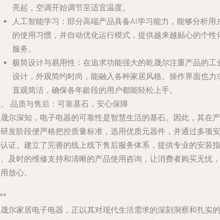
亮起，空调开始调节至适宜温度。
人工智能学习
：部分高端产品具备AI学习能力，能够分析用
的使用习惯，并自动优化运行模式，提供越来越贴心的个性
服务。
极简设计与易用性
：在追求功能强大的乾晟尔注重产品的工
设计，外观简约时尚，能融入各种家居风格。操作界面也力
直观简洁，确保各年龄段的用户都能轻松上手。
四、 品质与售后：可靠基石，安心保障
乾晟尔深知，电子电器的可靠性是智慧生活的基石。因此，其在
品研发阶段便严格把控质量标准，选用优质元器件，并通过多项
全认证。建立了完善的线上线下售后服务体系，提供专业的安装
导、及时的维修支持和清晰的产品使用咨询，让消费者购买无忧
使用放心。
**
乾晟尔家居电子电器，正以其对现代生活需求的深刻洞察和扎实