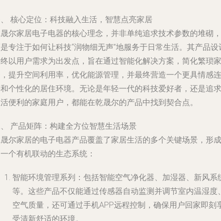
一、 核心定位：科技融入生活，智慧点亮家居
乾晟尔家居电子电器的核心理念，并非单纯追求技术参数的堆砌
而是专注于如何让科技“润物细无声”地服务于日常生活。其产品设
始终以用户需求为出发点，旨在通过智能化解决方案，简化繁琐
务，提升空间利用率，优化能源管理，并最终营造一个更具情感
接和个性化的居住环境。无论是年轻一代的科技爱好者，还是追
生活便利的家庭用户，都能在乾晟尔的产品中找到契合点。
二、 产品矩阵：构建全方位智慧生活场景
乾晟尔家居的电子电器产品覆盖了家居生活的多个关键场景，形
了一个有机联动的生态系统：
智能环境管理系列
：包括智能空气净化器、加湿器、新风系
等。这些产品不仅能通过传感器自动监测并调节室内温湿度
空气质量，还可通过手机APP远程控制，确保用户回家即刻
受清新舒适的环境。