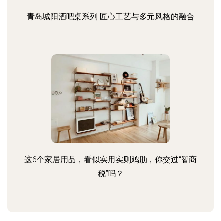
青岛城阳酒吧桌系列 匠心工艺与多元风格的融合
这6个家居用品，看似实用实则鸡肋，你交过“智商
税”吗？